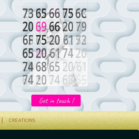
Get in touch !
CREATIONS