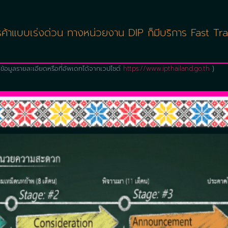
้าแบบเร่งด่วน ทางหน่วยงาน DIP ก็มีบริการ Fast Tra
ข้อมูลรายละเอียดหรือที่อัพเดทได้จากเวปไซต์
https://www.ipthailand.go.th
)