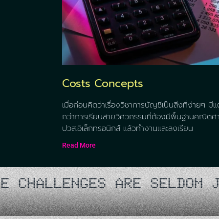
Costs Concepts
เมื่อก่อนคิดว่าเรื่องวิชาการบัญชีเป็นสิ่งที่ง่ายๆ
กว่าการเรียนสายวิศวกรรมที่ต้องมีพื้นฐานคณิตศ
ปวส.อิเล็กทรอนิกส์ แล้วทำงานและลงเรียน
Read More
RE SELDOM JUST ABOUT LAZI