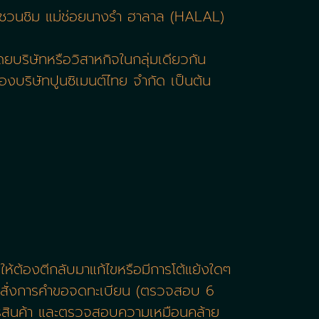
ลล์ชวนชิม แม่ช่อยนางรำ ฮาลาล (HALAL)
ยบริษัทหรือวิสาหกิจในกลุ่มเดียวกัน
งบริษัทปูนซิเมนต์ไทย จำกัด เป็นต้น
ห้ต้องตีกลับมาแก้ไขหรือมีการโต้แย้งใดๆ
รณาสั่งการคำขอจดทะเบียน (ตรวจสอบ 6
การสินค้า และตรวจสอบความเหมือนคล้าย