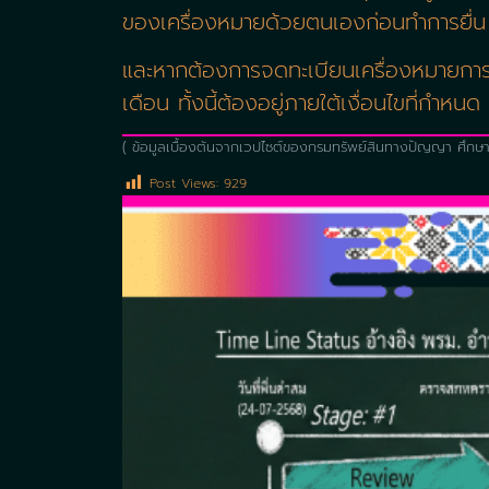
ของเครื่องหมายด้วยตนเองก่อนทำการยื่น
และหากต้องการจดทะเบียนเครื่องหมายการค
เดือน ทั้งนี้ต้องอยู่ภายใต้เงื่อนไขที่กำหนด
( ข้อมูลเบื้องต้นจากเวปไซต์ของกรมทรัพย์สินทางปัญญา ศึกษา
Post Views:
929