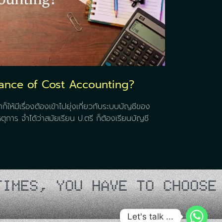
tance of Cost Accounting?
็ให้มีเรื่องต้องเข้าไปยุ่งเกี่ยวกับระบบบัญชีของ
ตุการ จำได้ว่าสมัยเรียน ป.ตรี ก็ต้องเรียนบัญชี
 TO CHOOSE A CAREER THAT 
Let's talk ...